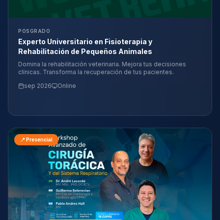
POSGRADO
Experto Universitario en Fisioterapia y
Rehabilitación de Pequeños Animales
Domina la rehabilitación veterinaria. Mejora tus decisiones
clínicas. Transforma la recuperación de tus pacientes.
sep 2026
Online
📍 Presencial