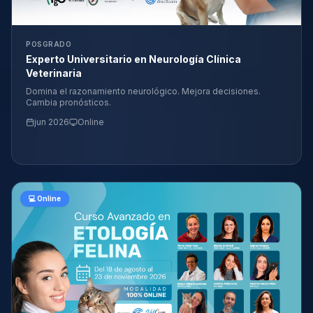
POSGRADO
Experto Universitario en Neurología Clínica
Veterinaria
Domina el razonamiento neurológico. Mejora decisiones.
Cambia pronósticos.
jun 2026
Online
💻 Online