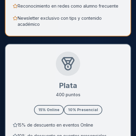
Reconocimiento en redes como alumno frecuente
Newsletter exclusivo con tips y contenido
académico
Plata
400
puntos
15
% Online
10
% Presencial
15% de descuento en eventos Online
10% de descuento en eventos presenciales