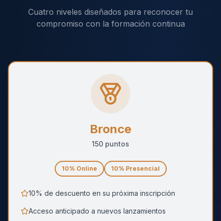
Cuatro niveles diseñados para reconocer tu
compromiso con la formación continua
Bronce
150
puntos
10
% Online
10
% Presencial
10% de descuento en su próxima inscripción
Acceso anticipado a nuevos lanzamientos