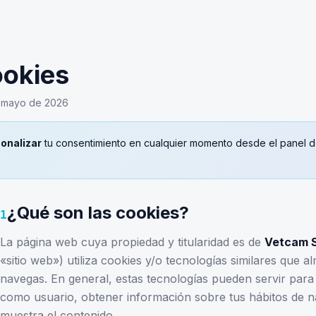
ookies
 mayo de 2026
sonalizar
tu consentimiento en cualquier momento desde el panel 
¿Qué son las cookies?
1
La página web cuya propiedad y titularidad es de
Vetcam Sp
«sitio web») utiliza cookies y/o tecnologías similares qu
navegas. En general, estas tecnologías pueden servir par
como usuario, obtener información sobre tus hábitos de n
muestra el contenido.