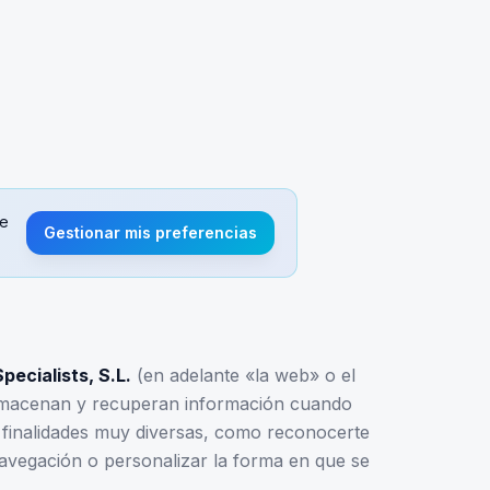
de
Gestionar mis preferencias
ecialists, S.L.
(en adelante «la web» o el
e almacenan y recuperan información cuando
a finalidades muy diversas, como reconocerte
avegación o personalizar la forma en que se