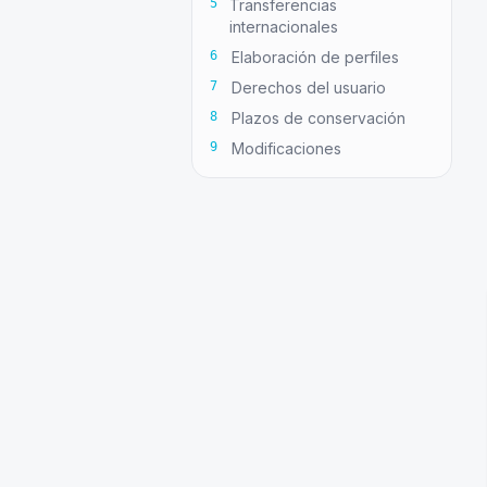
5
Transferencias
internacionales
6
Elaboración de perfiles
7
Derechos del usuario
8
Plazos de conservación
9
Modificaciones