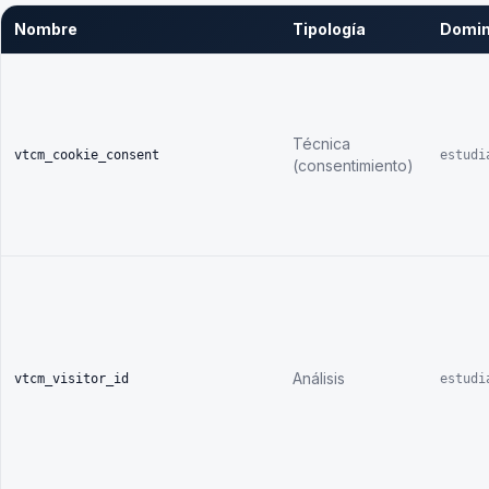
Nombre
Tipología
Domin
Técnica
vtcm_cookie_consent
estudi
(consentimiento)
Análisis
vtcm_visitor_id
estudi