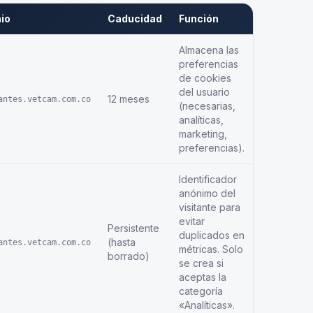
io
Caducidad
Función
Almacena las
preferencias
de cookies
del usuario
12 meses
antes.vetcam.com.co
(necesarias,
analíticas,
marketing,
preferencias).
Identificador
anónimo del
visitante para
evitar
Persistente
duplicados en
(hasta
antes.vetcam.com.co
métricas. Solo
borrado)
se crea si
aceptas la
categoría
«Analíticas».