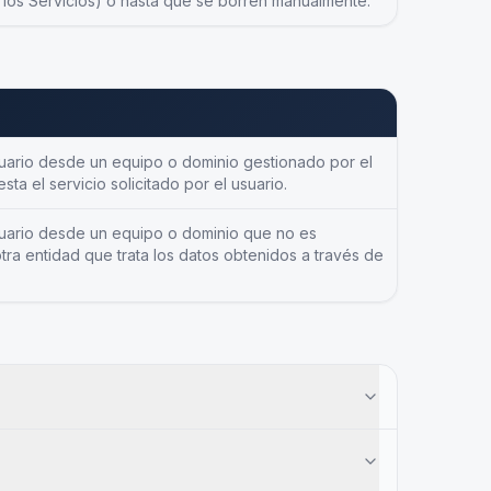
n los Servicios) o hasta que se borren manualmente.
suario desde un equipo o dominio gestionado por el
ta el servicio solicitado por el usuario.
usuario desde un equipo o dominio que no es
otra entidad que trata los datos obtenidos a través de