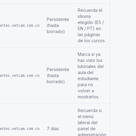
Recuerda el
idioma
Persistente
elegido (ES /
(hasta
antes.vetcam.com.co
EN / PT) en
borrado)
las páginas
de los cursos.
Marca si ya
has visto los
tutoriales del
Persistente
aula del
(hasta
antes.vetcam.com.co
estudiante
borrado)
para no
volver a
mostrarlos.
Recuerda si
el menú
lateral del
7 días
panel de
antes.vetcam.com.co
administración