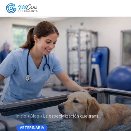
Inicio
Blog
La especialización que transformará tu práctica veterinaria
VETERINARIA