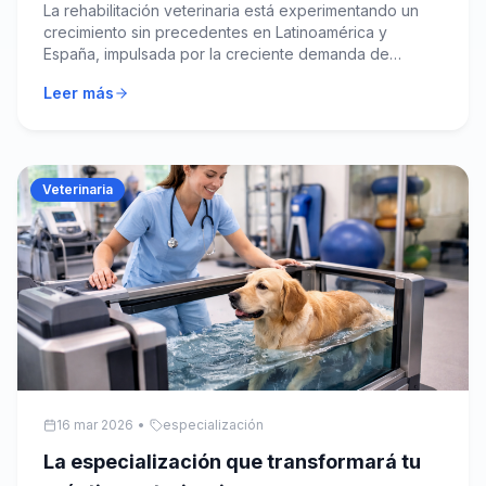
La rehabilitación veterinaria está experimentando un
crecimiento sin precedentes en Latinoamérica y
España, impulsada por la creciente demanda de
tratamientos especializados para mascotas.
Leer más
Veterinaria
16 mar 2026
•
especialización
La especialización que transformará tu