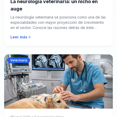
La neurología veterinaria: un nicho en
auge
La neurología veterinaria se posiciona como una de las
especialidades con mayor proyección de crecimiento
en el sector. Conoce las razones detrás de este
fenómeno.
Leer más
Veterinaria
2 mar 2026
•
neurología clínica