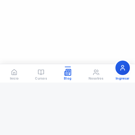
Inicio
Cursos
Blog
Nosotros
Ingresar
Formación veterinaria de excelencia con respaldo