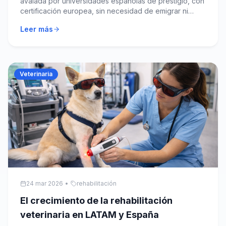
avalada por universidades españolas de prestigio, con
certificación europea, sin necesidad de emigrar ni
viajar.
Leer más
Veterinaria
24 mar 2026
•
rehabilitación
El crecimiento de la rehabilitación
veterinaria en LATAM y España