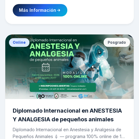
urgencia) con un seminario teórico de actualización
Más Información
clínica, dictado por 5 especialistas internacionales 🇪🇸
🇨🇱🇨🇴. 📅 Del 27 al 30 de octubre de 2025 en
Bogotá, Colombia. Cupos limitado
Online
Posgrado
Diplomado Internacional en ANESTESIA
Y ANALGESIA de pequeños animales
Diplomado Internacional en Anestesia y Analgesia de
Pequeños Animales 💉 — programa 100% online de 13