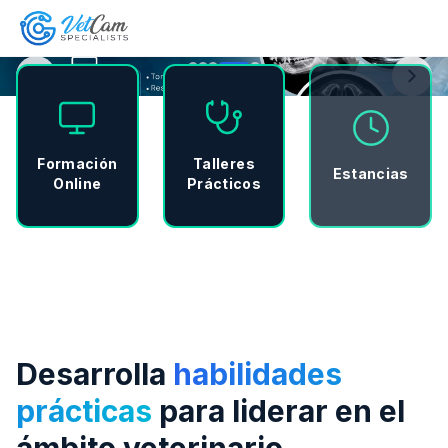
Formación
Talleres
Estancias
Online
Prácticos
Desarrolla
habilidades
prácticas
para liderar en el