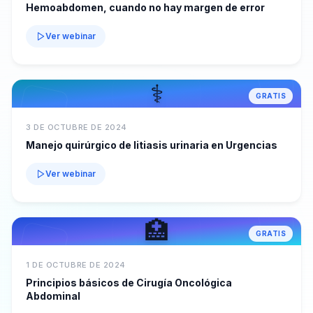
Hemoabdomen, cuando no hay margen de error
Ver webinar
⚕️
GRATIS
3 DE OCTUBRE DE 2024
Manejo quirúrgico de litiasis urinaria en Urgencias
Ver webinar
🏥
GRATIS
1 DE OCTUBRE DE 2024
Principios básicos de Cirugía Oncológica
Abdominal