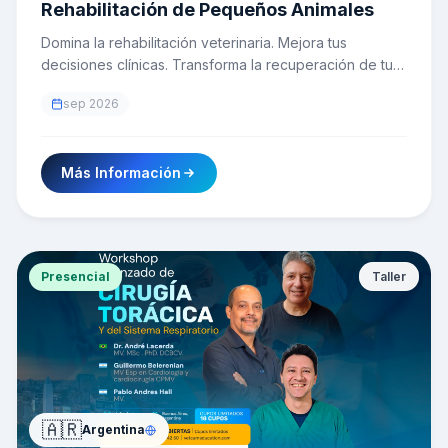
Rehabilitación de Pequeños Animales
Domina la rehabilitación veterinaria. Mejora tus
decisiones clínicas. Transforma la recuperación de tus
pacientes.
sep 2026
Más Información
Presencial
Taller
🇦🇷
Argentina