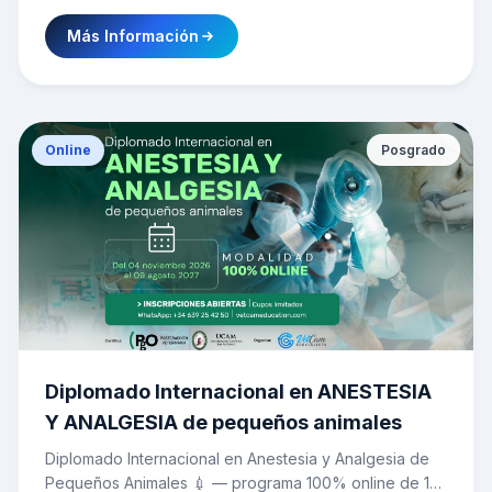
urgencia) con un seminario teórico de actualización
Más Información
clínica, dictado por 5 especialistas internacionales 🇪🇸
🇨🇱🇨🇴. 📅 Del 27 al 30 de octubre de 2025 en
Bogotá, Colombia. Cupos limitado
Online
Posgrado
Diplomado Internacional en ANESTESIA
Y ANALGESIA de pequeños animales
Diplomado Internacional en Anestesia y Analgesia de
Pequeños Animales 💉 — programa 100% online de 13