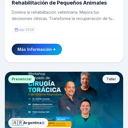
Rehabilitación de Pequeños Animales
Domina la rehabilitación veterinaria. Mejora tus
decisiones clínicas. Transforma la recuperación de tus
pacientes.
sep 2026
Más Información
Presencial
Taller
🇦🇷
Argentina