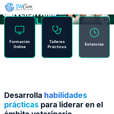
Formación
Talleres
Estancias
Online
Prácticos
Desarrolla
habilidades
prácticas
para liderar en el