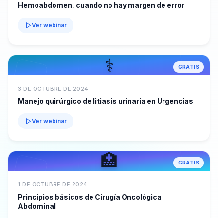
Hemoabdomen, cuando no hay margen de error
Ver webinar
⚕️
GRATIS
3 DE OCTUBRE DE 2024
Manejo quirúrgico de litiasis urinaria en Urgencias
Ver webinar
🏥
GRATIS
1 DE OCTUBRE DE 2024
Principios básicos de Cirugía Oncológica
Abdominal